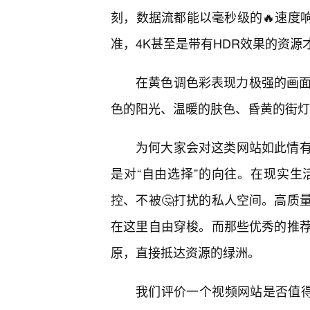
刻，数据流都能以毫秒级的🔥速度响
准，4K甚至是带有HDR效果的资源
在黄色调色彩表现力极强的画面
色的阳光、温暖的肤色、昏黄的街灯
为何大家会对这类网站如此情
是对“自由选择”的向往。在现实
控、不被🤔打扰的私人空间。高质
在这里自由穿梭。而那些优秀的推
原，直接抵达资源的绿洲。
我们评价一个视频网站是否值得