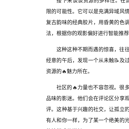
接下来谈谈资源的多样性。在高清
限的可能性。它可以是充满异域风
复古韵味的经典胶片，用昏黄的色
法，根据你的观影偏好进行智能推荐
这种这种不期而遇的惊喜，往
经意的午后，发现一个从未触📝及
资源的🔥魅力所在。
社区的🔥力量也不容忽视。很
品味的影迷。他们会在评论区分享
评。这种基于兴趣的社交，让孤立的
有人和你一样，为了某一个绝美的光