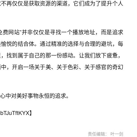
就不再仅仅是获取资源的渠道，它们成为了提升个人
视频免费网站”并非仅仅是寻找一个播放地址，而是追求
美愉悦的结合体。通过精准的选择与合理的避坑，每
里，找到属于自己的那一份感动。让我们放下疲惫，
面中，开启一场关于美、关于色彩、关于感官的奇幻
心中对美好事物永恒的追求。
bTJuTftKYX
】
责任编辑： 叶一剑