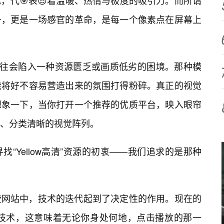
，代🎯表😎着温暖、热情与极度的吸引力。而所谓
升，更是一场感官的革命，是每一个像素点在屏幕上
往往会陷入一种资源匮乏或画质低劣的困境。那种模
能将好不容易营造出来的氛围打得粉碎。真正的视觉
想象一下，当你打开一个推荐的优质平台，映入眼帘
、分类清晰的视觉阵列。
找“Yellow高清”资源的初衷——我们追求的是那种
费网站中，技术的迭代起到了决定性的作用。现在的
速技术，这意味着无论你身处何地，点击播放的那一