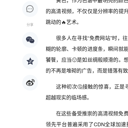
黄色，作为色谱中最明亮的颜色
的高清视频，不仅仅是分辨率的提
跳动的🔥艺术。
分享
很多人在寻找“免费网站”时，
糊的轮廓、卡顿的进度条，瞬间就
饕餮，应当🙂是如丝绸般顺滑的。
的不再是堆砌的广告，而是错落有致
这种初次🤔接触的惊喜，正是寻
超越现实的临场感。
在这些备受推崇的高清视频免
领先平台普遍采用了CDN全球加