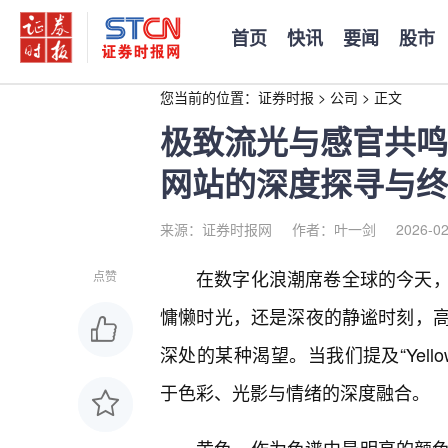
首页
快讯
要闻
股市
您当前的位置：
证券时报
>
公司
>
正文
极致流光与感官共鸣：
网站的深度探寻与终
来源：证券时报网
作者：叶一剑
2026-02
在数字化浪潮席卷全球的今天，
点赞
慵懒时光，还是深夜的静谧时刻，
深处的某种渴望。当我们提及“Yel
于色彩、光影与情绪的深度融合。