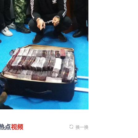
热点
视频
换一换