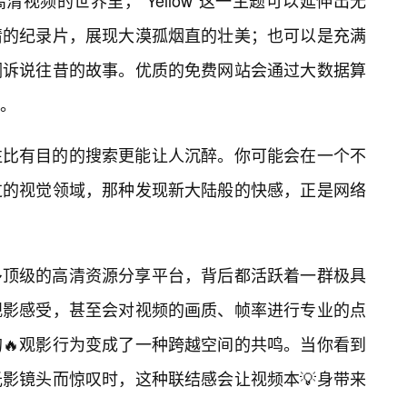
视频的世界里，“Yellow”这一主题可以延伸出无
情的纪录片，展现大漠孤烟直的壮美；也可以是充满
调诉说往昔的故事。优质的免费网站会通过大数据算
。
往比有目的的搜索更能让人沉醉。你可能会在一个不
过的视觉领域，那种发现新大陆般的快感，正是网络
多顶级的高清资源分享平台，背后都活跃着一群极具
观影感受，甚至会对视频的画质、帧率进行专业的点
🔥观影行为变成了一种跨越空间的共鸣。当你看到
影镜头而惊叹时，这种联结感会让视频本💡身带来