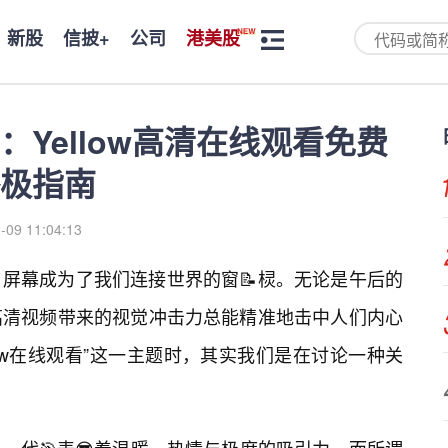
新股
信披+
公司
港美股
Yellow高清在线观看免费
极指南
-09 11:04:13
屏幕成为了我们连接世界的窗📝棂。无论是午后的
高清视频带来的视觉冲击力总能精准地击中人们内心
low在线观看”这一主题时，其实我们是在讨论一种关