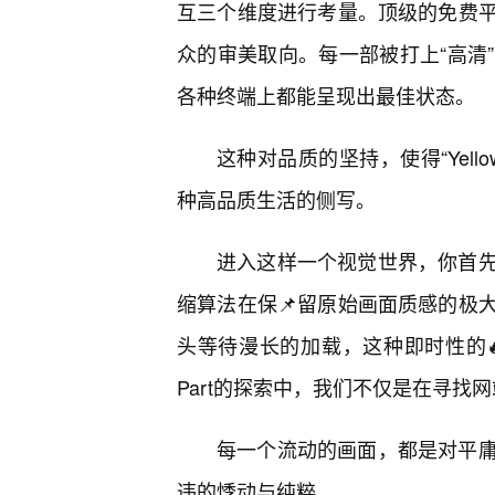
互三个维度进行考量。顶级的免费
众的审美取向。每一部被打上“高清
各种终端上都能呈现出最佳状态。
这种对品质的坚持，使得“Yel
种高品质生活的侧写。
进入这样一个视觉世界，你首
缩算法在保📌留原始画面质感的极
头等待漫长的加载，这种即时性的
Part的探索中，我们不仅是在寻找
每一个流动的画面，都是对平
违的悸动与纯粹。