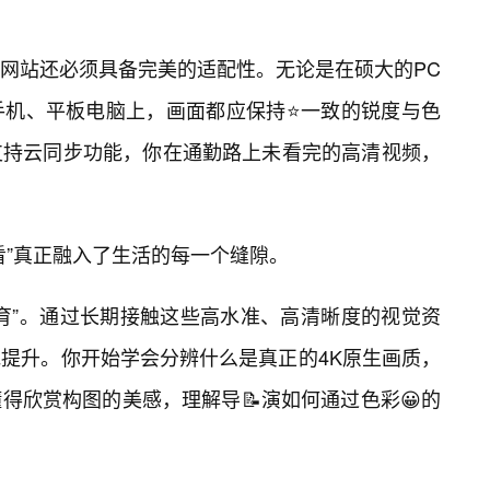
网站还必须具备完美的适配性。无论是在硕大的PC
手机、平板电脑上，画面都应保持⭐一致的锐度与色
支持云同步功能，你在通勤路上未看完的高清视频，
看”真正融入了生活的每一个缝隙。
育”。通过长期接触这些高水准、高清晰度的视觉资
地提升。你开始学会分辨什么是真正的4K原生画质，
得欣赏构图的美感，理解导📝演如何通过色彩😀的